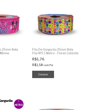
ão 25mm Bela
Fita De Gorgurão 25mm Bela
 Minnie
Fita Nº5 1 Metro - Flores Colorida
R$1,76
R$1,58
com
Pix