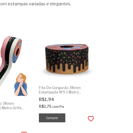
o com estampas variadas e elegantes.
Fita De Gorgurão 38mm
Estampada Nº9 1 Metro
Cobertura Chocolate
R$1,94
ão 38mm
R$1,75
com
Pix
 Metro Grife