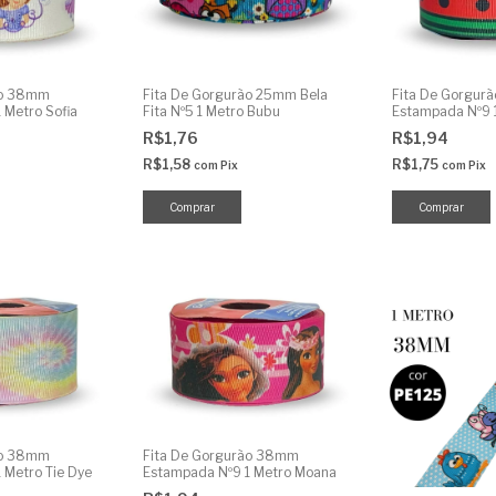
ão 38mm
Fita De Gorgurão 25mm Bela
Fita De Gorgur
 Metro Sofia
Fita Nº5 1 Metro Bubu
Estampada Nº9 1
R$1,76
R$1,94
R$1,58
R$1,75
com
Pix
com
Pix
ão 38mm
Fita De Gorgurão 38mm
 Metro Tie Dye
Estampada Nº9 1 Metro Moana