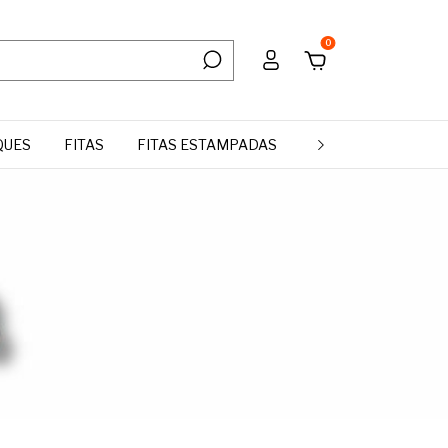
0
QUES
FITAS
FITAS ESTAMPADAS
MANTA DE STRASS 