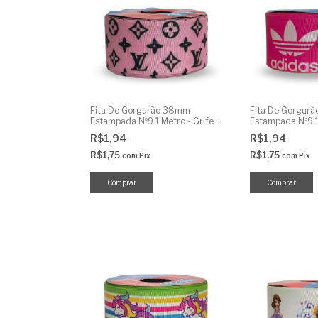
Fita De Gorgurão 38mm
Fita De Gorgur
Estampada Nº9 1 Metro - Grife
Estampada Nº9 1
Rosa
R$1,94
R$1,94
R$1,75
R$1,75
com
Pix
com
Pix