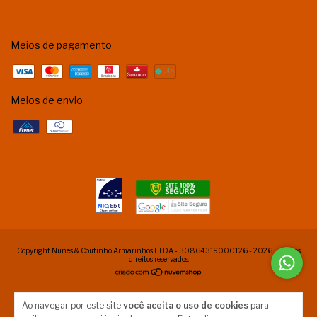
Meios de pagamento
Meios de envio
Copyright Nunes & Coutinho Armarinhos LTDA - 30864319000126 - 2026. Todos os
direitos reservados.
Ao navegar por este site
você aceita o uso de cookies
para