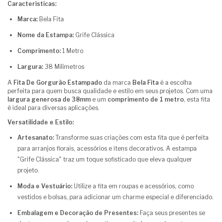
Características:
Marca:
Bela Fita
Nome da Estampa:
Grife Clássica
Comprimento:
1 Metro
Largura:
38 Milímetros
A
Fita De Gorgurão Estampado
da marca
Bela Fita
é a escolha
perfeita para quem busca qualidade e estilo em seus projetos. Com uma
largura generosa de 38mm
e um
comprimento de 1 metro
, esta fita
é ideal para diversas aplicações.
Versatilidade e Estilo:
Artesanato:
Transforme suas criações com esta fita que é perfeita
para arranjos florais, acessórios e itens decorativos. A estampa
"Grife Clássica" traz um toque sofisticado que eleva qualquer
projeto.
Moda e Vestuário:
Utilize a fita em roupas e acessórios, como
vestidos e bolsas, para adicionar um charme especial e diferenciado.
Embalagem e Decoração de Presentes:
Faça seus presentes se