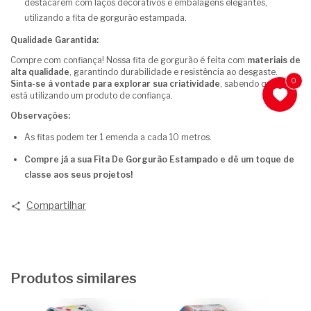
destacarem com laços decorativos e embalagens elegantes,
utilizando a fita de gorgurão estampada.
Qualidade Garantida:
Compre com confiança! Nossa fita de gorgurão é feita com
materiais de
alta qualidade
, garantindo durabilidade e resistência ao desgaste.
0
Sinta-se à vontade para explorar sua criatividade
, sabendo que você
está utilizando um produto de confiança.
Observações:
As fitas podem ter 1 emenda a cada 10 metros.
Compre já a sua Fita De Gorgurão Estampado e dê um toque de
classe aos seus projetos!
Compartilhar
Produtos similares