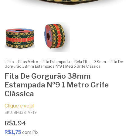
Início
.
Fitas Metro
.
Fita Estampada
.
Bela Fita
.
38mm
.
Fita De
Gorgurão 38mm Estampada Nº9 1 Metro Grife Clássica
Fita De Gorgurão 38mm
Estampada Nº9 1 Metro Grife
Clássica
Clique e veja!
SKU:
BFG38-MF19
R$1,94
R$1,75
com
Pix