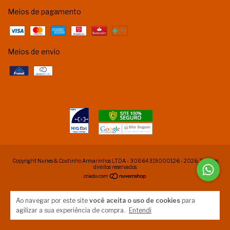
Meios de pagamento
Meios de envio
Copyright Nunes & Coutinho Armarinhos LTDA - 30864319000126 - 2026. Todos os
direitos reservados.
Ao navegar por este site
você aceita o uso de cookies
para
agilizar a sua experiência de compra.
Entendi