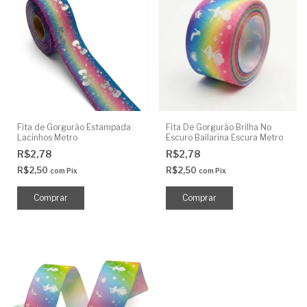
Fita de Gorgurão Estampada
Fita De Gorgurão Brilha No
Lacinhos Metro
Escuro Bailarina Escura Metro
R$2,78
R$2,78
R$2,50
R$2,50
com
Pix
com
Pix