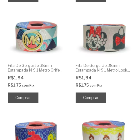
Fita De Gorgurão 38mm
Fita De Gorgurão 38mm
Estampada Nº9 1 Metro Grife
Estampada Nº9 1 Metro Look
MK
Minnie
R$1,94
R$1,94
R$1,75
R$1,75
com
Pix
com
Pix