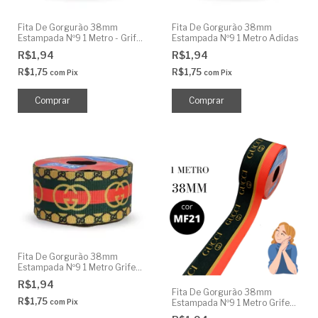
Fita De Gorgurão 38mm
Fita De Gorgurão 38mm
Estampada Nº9 1 Metro - Grife
Estampada Nº9 1 Metro Adidas
Rosa
R$1,94
R$1,94
R$1,75
R$1,75
com
Pix
com
Pix
Fita De Gorgurão 38mm
Estampada Nº9 1 Metro Grife
Clássica
R$1,94
Fita De Gorgurão 38mm
R$1,75
com
Pix
Estampada Nº9 1 Metro Grife
Famosa