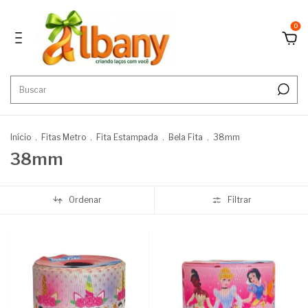
0
Início
.
Fitas Metro
.
Fita Estampada
.
Bela Fita
.
38mm
38mm
Ordenar
Filtrar