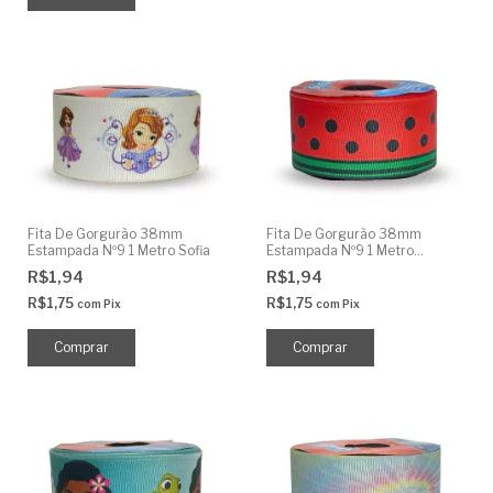
Fita De Gorgurão 38mm
Fita De Gorgurão 38mm
Estampada Nº9 1 Metro Sofia
Estampada Nº9 1 Metro
Melancia
R$1,94
R$1,94
R$1,75
R$1,75
com
Pix
com
Pix