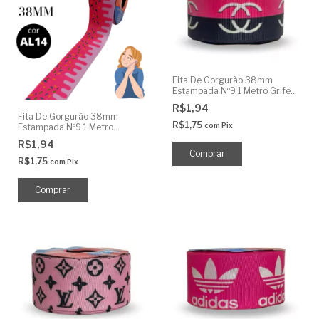
Fita De Gorgurão 38mm
Estampada Nº9 1 Metro Grife
Rosa Preto
R$1,94
Fita De Gorgurão 38mm
R$1,75
com
Pix
Estampada Nº9 1 Metro
Cobertura Morango
R$1,94
R$1,75
com
Pix