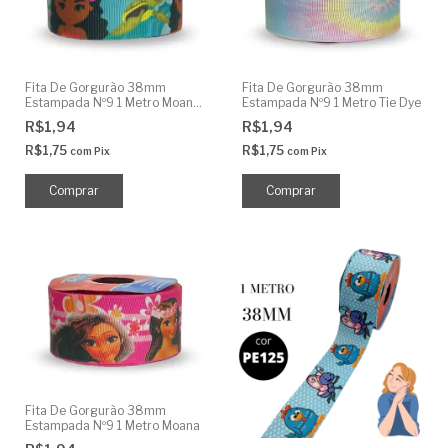
Fita De Gorgurão 38mm
Fita De Gorgurão 38mm
Estampada Nº9 1 Metro Moana
Estampada Nº9 1 Metro Tie Dye
Cut
R$1,94
R$1,94
R$1,75
R$1,75
com
Pix
com
Pix
Fita De Gorgurão 38mm
Estampada Nº9 1 Metro Moana