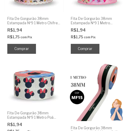
Fita De Gorgurão 38mm
Fita De Gorgurão 38mm
Estampada Nº9 1 Metro Chifre
Estampada Nº9 1 Metro
Unicórnio
Princesas
R$1,94
R$1,94
R$1,75
R$1,75
com
Pix
com
Pix
Fita De Gorgurão 38mm
Estampada Nº9 1 Metro Poá
Minnie
R$1,94
Fita De Gorgurão 38mm