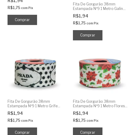
R$1,94
Fita De Gorgurão 38mm
R$1,75
com
Pix
Estampada Nº9 1 Metro Galinha
Pintadinha
R$1,94
R$1,75
com
Pix
Fita De Gorgurão 38mm
Fita De Gorgurão 38mm
Estampada Nº9 1 Metro Grife
Estampada Nº9 1 Metro Flores
Famosa
Vermelhas
R$1,94
R$1,94
R$1,75
R$1,75
com
Pix
com
Pix