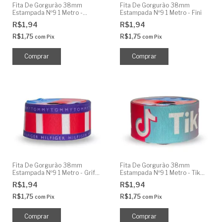
Fita De Gorgurão 38mm
Fita De Gorgurão 38mm
Estampada Nº9 1 Metro -
Estampada Nº9 1 Metro - Fini
Autismo
R$1,94
R$1,94
R$1,75
R$1,75
com
Pix
com
Pix
Fita De Gorgurão 38mm
Fita De Gorgurão 38mm
Estampada Nº9 1 Metro - Grife
Estampada Nº9 1 Metro - Tik
Tommy
Tok
R$1,94
R$1,94
R$1,75
R$1,75
com
Pix
com
Pix