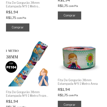
R$1,94
Fita De Gorgurão 38mm
R$1,75
com
Pix
Estampada Nº9 1 Metro
Princesas
R$1,94
R$1,75
com
Pix
Fita De Gorgurão 38mm
Estampada Nº9 1 Metro Anna
R$1,94
Fita De Gorgurão 38mm
R$1,75
com
Pix
Estampada Nº9 1 Metro Frozen
Olaf
R$1,94