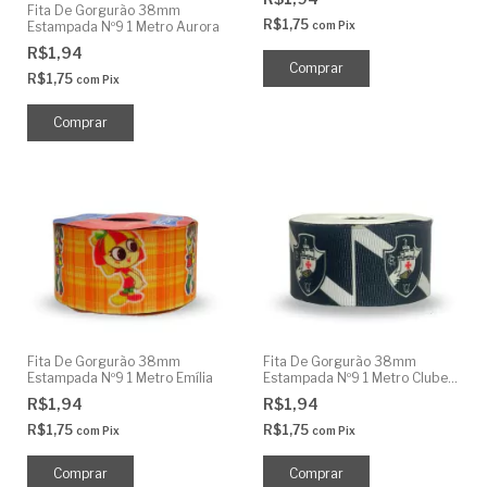
Fita De Gorgurão 38mm
R$1,75
com
Pix
Estampada Nº9 1 Metro Aurora
R$1,94
R$1,75
com
Pix
Fita De Gorgurão 38mm
Fita De Gorgurão 38mm
Estampada Nº9 1 Metro Emília
Estampada Nº9 1 Metro Clube
de Futebol
R$1,94
R$1,94
R$1,75
R$1,75
com
Pix
com
Pix