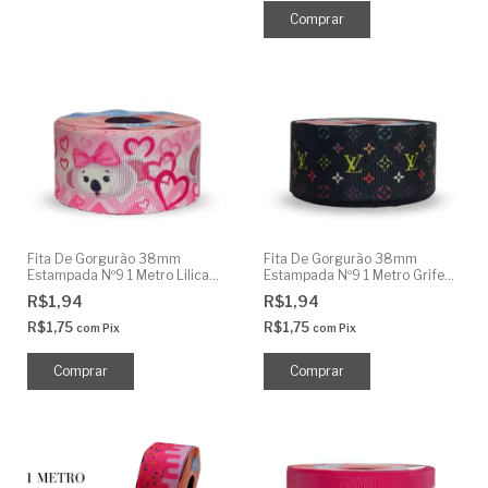
Fita De Gorgurão 38mm
Fita De Gorgurão 38mm
Estampada Nº9 1 Metro Lilica
Estampada Nº9 1 Metro Grife
Ripilica
Preto
R$1,94
R$1,94
R$1,75
R$1,75
com
Pix
com
Pix