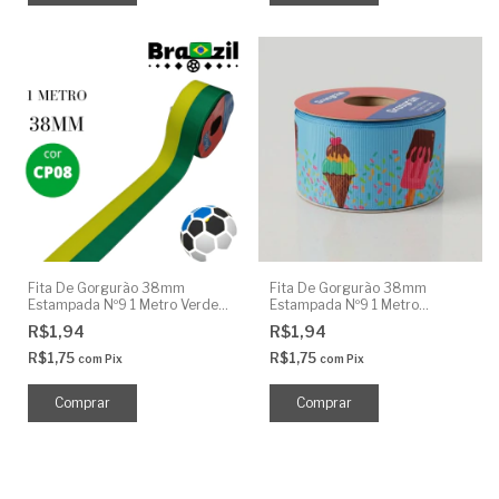
Fita De Gorgurão 38mm
Fita De Gorgurão 38mm
Estampada Nº9 1 Metro Verde
Estampada Nº9 1 Metro
Amarelo
Sorvete Cobertura
R$1,94
R$1,94
R$1,75
R$1,75
com
Pix
com
Pix