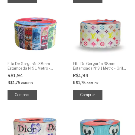
Fita De Gorgurão 38mm
Fita De Gorgurão 38mm
Estampada Nº9 1 Metro -
Estampada Nº9 1 Metro - Grife
Divertidamente
Branco
R$1,94
R$1,94
R$1,75
R$1,75
com
Pix
com
Pix