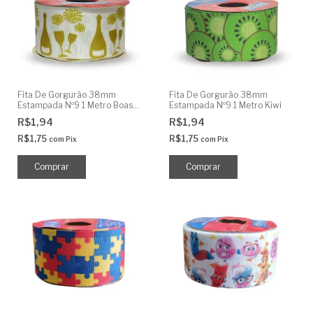
Fita De Gorgurão 38mm
Fita De Gorgurão 38mm
Estampada Nº9 1 Metro Boas
Estampada Nº9 1 Metro Kiwi
Festas
R$1,94
R$1,94
R$1,75
R$1,75
com
Pix
com
Pix