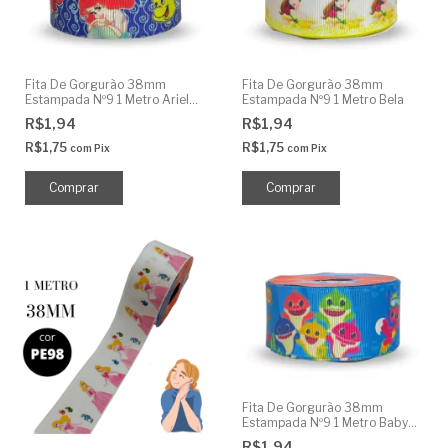
Fita De Gorgurão 38mm
Fita De Gorgurão 38mm
Estampada Nº9 1 Metro Ariel
Estampada Nº9 1 Metro Bela
Linguado
R$1,94
R$1,94
R$1,75
R$1,75
com
Pix
com
Pix
Fita De Gorgurão 38mm
Estampada Nº9 1 Metro Baby
Shark
R$1,94