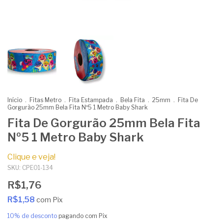
Início
.
Fitas Metro
.
Fita Estampada
.
Bela Fita
.
25mm
.
Fita De
Gorgurão 25mm Bela Fita Nº5 1 Metro Baby Shark
Fita De Gorgurão 25mm Bela Fita
Nº5 1 Metro Baby Shark
Clique e veja!
SKU:
CPE01-134
R$1,76
R$1,58
com
Pix
10% de desconto
pagando com Pix