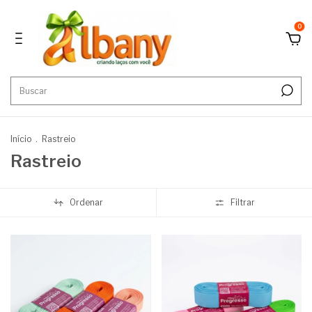
0
Início
.
Rastreio
Rastreio
Ordenar
Filtrar