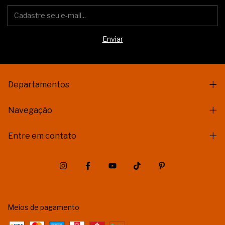
Departamentos
Navegação
Entre em contato
Meios de pagamento