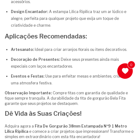
acessórios.
Design Encantador:
A estampa Lilica Ripilica traz um ar lúdico e
alegre, perfeita para qualquer projeto que exija um toque de
criatividade e charme.
Aplicações Recomendadas:
Artesanato:
Ideal para criar arranjos florais ou itens decorativos.
Decoração de Presentes:
Deixe seus presentes ainda mais
0
especiais com laços encantadores.
Eventos e Festas:
Use para enfeitar mesas e ambientes, criando
uma atmosfera festiva.
Observação Importante:
Compre fitas com garantia de qualidade e
fique sempre tranquila. A durabilidade da fita de gorgurão Bela Fita
garante que seus projetos se destaquem.
Dê Vida às Suas Criações!
Adquira agora a
Fita De Gorgurão 38mm Estampada Nº9 1 Metro
Lilica Ripilica
e comece a criar projetos que impressionam! Transforme o
simples em extraordinário com esta fita encantadora!