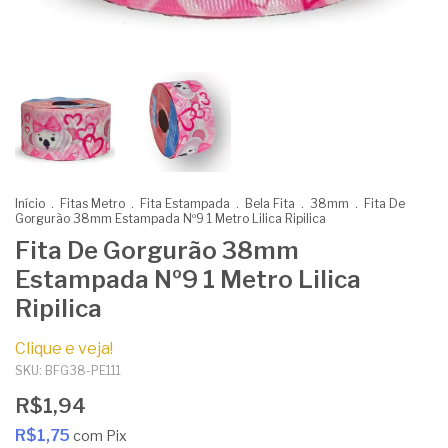
Início
.
Fitas Metro
.
Fita Estampada
.
Bela Fita
.
38mm
.
Fita De
Gorgurão 38mm Estampada Nº9 1 Metro Lilica Ripilica
Fita De Gorgurão 38mm
Estampada Nº9 1 Metro Lilica
Ripilica
Clique e veja!
SKU:
BFG38-PE111
R$1,94
R$1,75
com
Pix