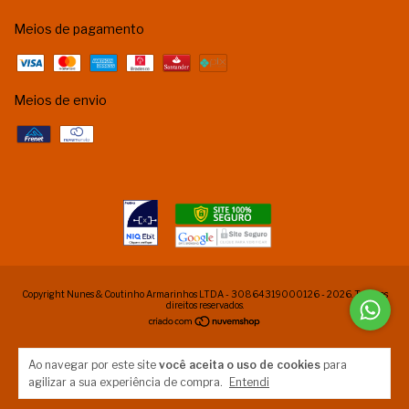
Meios de pagamento
Meios de envio
Copyright Nunes & Coutinho Armarinhos LTDA - 30864319000126 - 2026. Todos os
direitos reservados.
Ao navegar por este site
você aceita o uso de cookies
para
agilizar a sua experiência de compra.
Entendi