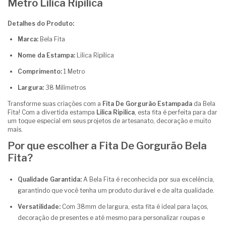
Metro Lilica Ripilica
Detalhes do Produto:
Marca:
Bela Fita
Nome da Estampa:
Lilica Ripilica
Comprimento:
1 Metro
Largura:
38 Milímetros
Transforme suas criações com a
Fita De Gorgurão Estampada
da Bela
Fita! Com a divertida estampa
Lilica Ripilica
, esta fita é perfeita para dar
um toque especial em seus projetos de artesanato, decoração e muito
mais.
Por que escolher a Fita De Gorgurão Bela
Fita?
Qualidade Garantida:
A Bela Fita é reconhecida por sua excelência,
garantindo que você tenha um produto durável e de alta qualidade.
Versatilidade:
Com 38mm de largura, esta fita é ideal para laços,
decoração de presentes e até mesmo para personalizar roupas e