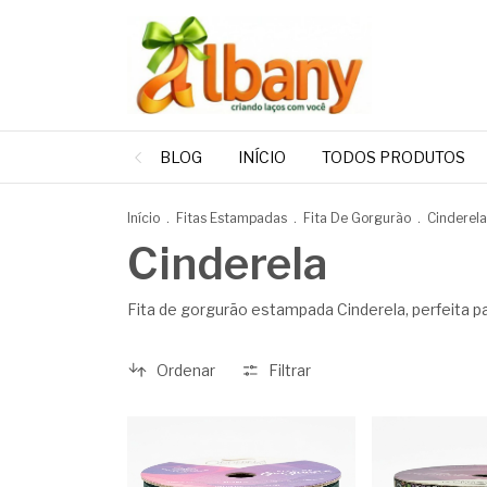
BLOG
INÍCIO
TODOS PRODUTOS
Início
.
Fitas Estampadas
.
Fita De Gorgurão
.
Cinderela
Cinderela
Fita de gorgurão estampada Cinderela, perfeita pa
Ordenar
Filtrar