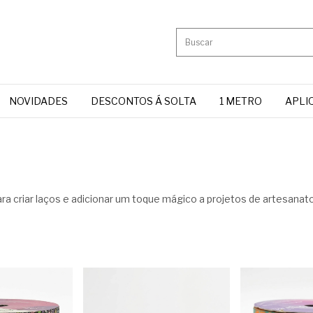
NOVIDADES
DESCONTOS Á SOLTA
1 METRO
APLI
ra criar laços e adicionar um toque mágico a projetos de artesanato