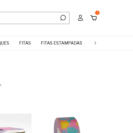
0
QUES
FITAS
FITAS ESTAMPADAS
MANTA DE STRASS 
.