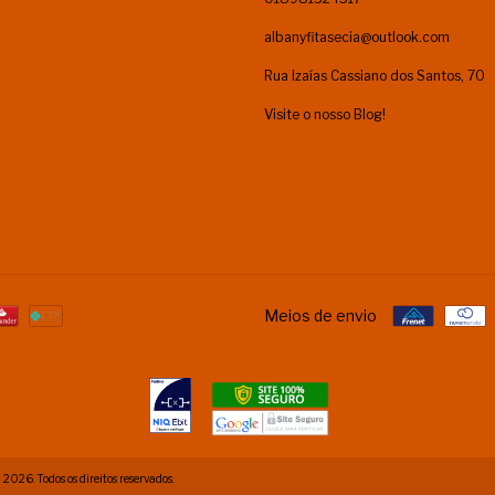
albanyfitasecia@outlook.com
Rua Izaías Cassiano dos Santos, 70
Visite o nosso Blog!
Meios de envio
6. Todos os direitos reservados.