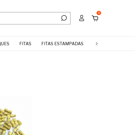
0
QUES
FITAS
FITAS ESTAMPADAS
MANTA DE STRASS 