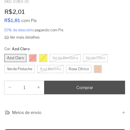
SKU:
0380-01
R$2,01
R$1,81
com
Pix
10% de desconto
pagando com Pix
Ver mais detalhes
Cor:
Azul Claro
Azul Claro
Verde Bandeira
Verde Claro
Verde Pistache
Azul Marinho
Rosa Cítrico
Meios de envio