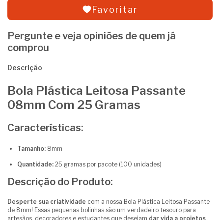
Favoritar
Pergunte e veja opiniões de quem já
comprou
Descrição
Bola Plástica Leitosa Passante
08mm Com 25 Gramas
Características:
Tamanho:
8mm
Quantidade:
25 gramas por pacote (100 unidades)
Descrição do Produto:
Desperte sua criatividade
com a nossa Bola Plástica Leitosa Passante
de 8mm! Essas pequenas bolinhas são um verdadeiro tesouro para
artesãos, decoradores e estudantes que desejam
dar vida a projetos