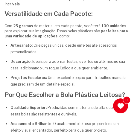
incríveis
.
Versatilidade em Cada Pacote:
Com
25 gramas
de material em cada pacote, você terá
100 unidades
para explorar sua imaginação. Essas bolas plásticas são
perfeitas para
uma variedade de aplicações
, como:
Artesanato:
Crie peças únicas, desde enfeites até acessórios
personalizados.
Decoração:
Ideais para adornar festas, eventos ou até mesmo sua
casa, adicionando um toque lúdico a qualquer ambiente.
Projetos Escolares:
Uma excelente opção para trabalhos manuais
que precisam de um detalhe especial.
Por Que Escolher a Bola Plástica Leitosa?
0
Qualidade Superior:
Produzidas com materiais de alta qualidade,
essas bolas são resistentes e duráveis.
Acabamento Brilhante:
O acabamento leitoso proporciona um
efeito visual encantador, perfeito para qualquer projeto.