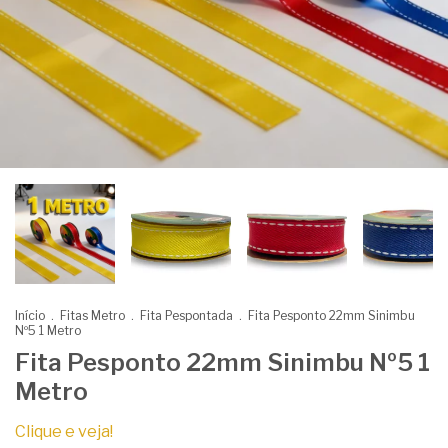
Início
.
Fitas Metro
.
Fita Pespontada
.
Fita Pesponto 22mm Sinimbu
Nº5 1 Metro
Fita Pesponto 22mm Sinimbu Nº5 1
Metro
Clique e veja!