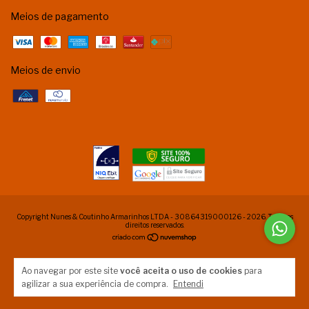
Meios de pagamento
Meios de envio
Copyright Nunes & Coutinho Armarinhos LTDA - 30864319000126 - 2026. Todos os
direitos reservados.
Ao navegar por este site
você aceita o uso de cookies
para
agilizar a sua experiência de compra.
Entendi