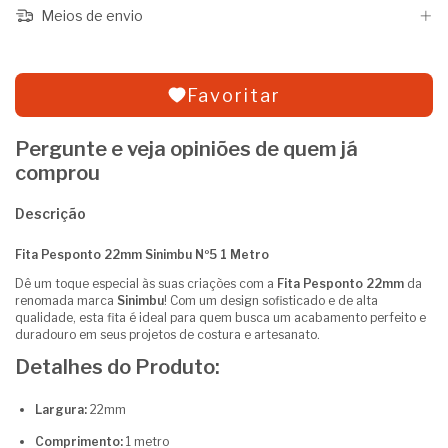
Meios de envio
Favoritar
Pergunte e veja opiniões de quem já
comprou
Descrição
Fita Pesponto 22mm Sinimbu Nº5 1 Metro
Dê um toque especial às suas criações com a
Fita Pesponto 22mm
da
renomada marca
Sinimbu
! Com um design sofisticado e de alta
qualidade, esta fita é ideal para quem busca um acabamento perfeito e
duradouro em seus projetos de costura e artesanato.
Detalhes do Produto:
Largura:
22mm
Comprimento:
1 metro