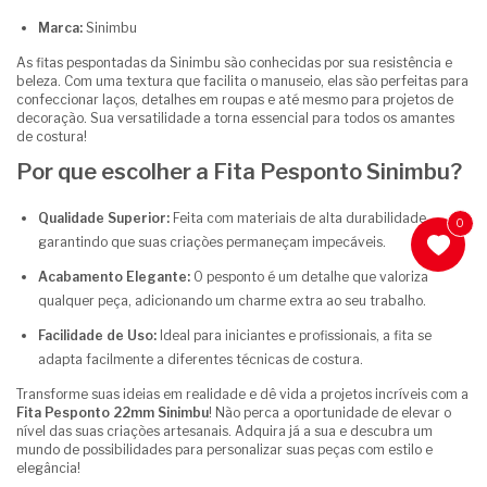
Marca:
Sinimbu
As fitas pespontadas da Sinimbu são conhecidas por sua resistência e
beleza. Com uma textura que facilita o manuseio, elas são perfeitas para
confeccionar laços, detalhes em roupas e até mesmo para projetos de
decoração. Sua versatilidade a torna essencial para todos os amantes
de costura!
Por que escolher a Fita Pesponto Sinimbu?
Qualidade Superior:
Feita com materiais de alta durabilidade,
0
garantindo que suas criações permaneçam impecáveis.
Acabamento Elegante:
O pesponto é um detalhe que valoriza
qualquer peça, adicionando um charme extra ao seu trabalho.
Facilidade de Uso:
Ideal para iniciantes e profissionais, a fita se
adapta facilmente a diferentes técnicas de costura.
Transforme suas ideias em realidade e dê vida a projetos incríveis com a
Fita Pesponto 22mm Sinimbu
! Não perca a oportunidade de elevar o
nível das suas criações artesanais. Adquira já a sua e descubra um
mundo de possibilidades para personalizar suas peças com estilo e
elegância!