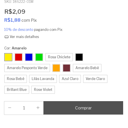
SKU:
186222-01M
R$2,09
R$1,88
com
Pix
10% de desconto
pagando com Pix
Ver mais detalhes
Cor:
Amarelo
Rosa Chiclete
Amarelo Pesponto Verde
Amarelo Bebê
Rosa Bebê
Lilás Lavanda
Azul Claro
Verde Claro
Brillant Blue
Rose Violet