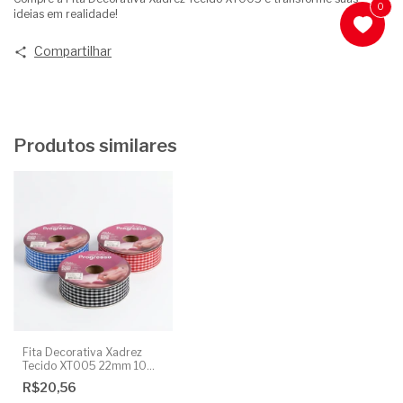
0
ideias em realidade!
Compartilhar
Produtos similares
Fita Decorativa Xadrez
Tecido XT005 22mm 10
Metros
R$20,56