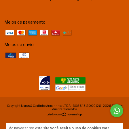
Meios de pagamento
Meios de envio
Copyright Nunes & Coutinho Armarinhos LTDA - 30864319000126 - 2026. Todos os
direitos reservados.
Ao navegar por este site
você aceita o uso de cookies
para