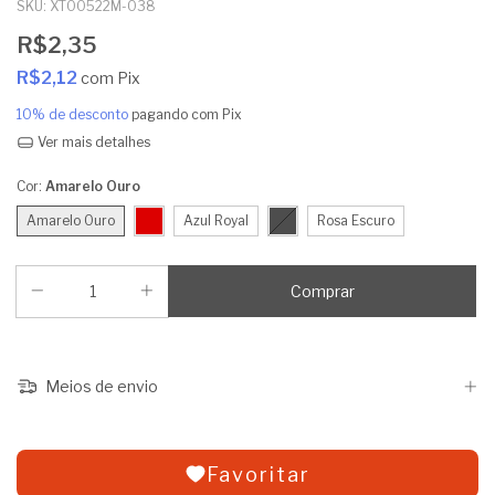
SKU:
XT00522M-038
R$2,35
R$2,12
com
Pix
10% de desconto
pagando com Pix
Ver mais detalhes
Cor:
Amarelo Ouro
Amarelo Ouro
Azul Royal
Rosa Escuro
Meios de envio
Favoritar