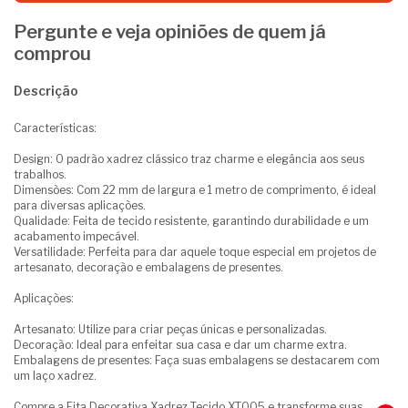
Pergunte e veja opiniões de quem já
comprou
Descrição
Características:
Design: O padrão xadrez clássico traz charme e elegância aos seus
trabalhos.
Dimensões: Com 22 mm de largura e 1 metro de comprimento, é ideal
para diversas aplicações.
Qualidade: Feita de tecido resistente, garantindo durabilidade e um
acabamento impecável.
Versatilidade: Perfeita para dar aquele toque especial em projetos de
artesanato, decoração e embalagens de presentes.
Aplicações:
Artesanato: Utilize para criar peças únicas e personalizadas.
Decoração: Ideal para enfeitar sua casa e dar um charme extra.
Embalagens de presentes: Faça suas embalagens se destacarem com
um laço xadrez.
Compre a Fita Decorativa Xadrez Tecido XT005 e transforme suas