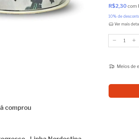
R$2,30
com
10% de descont
Ver mais deta
Meios de e
 já comprou