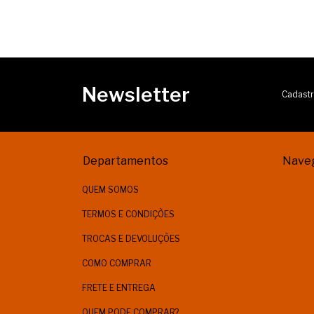
Newsletter
Cadastr
Departamentos
Nave
QUEM SOMOS
TERMOS E CONDIÇÕES
TROCAS E DEVOLUÇÕES
COMO COMPRAR
FRETE E ENTREGA
QUEM PODE COMPRAR?