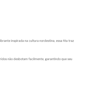
rante inspirada na cultura nordestina, essa fita traz
oloridos não desbotam facilmente, garantindo que seu