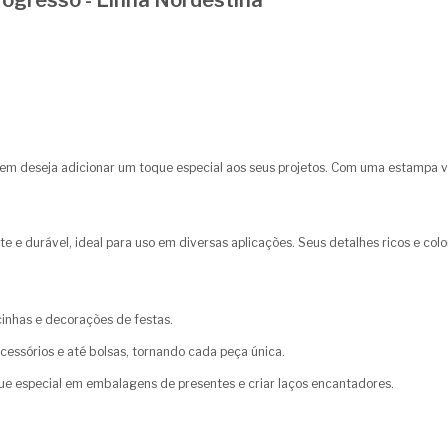
ogresso - Linha Nordestina
em deseja adicionar um toque especial aos seus projetos. Com uma estampa vib
ente e durável, ideal para uso em diversas aplicações. Seus detalhes ricos e c
ncinhas e decorações de festas.
cessórios e até bolsas, tornando cada peça única.
e especial em embalagens de presentes e criar laços encantadores.