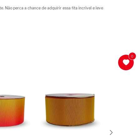
. Não perca a chance de adquirir essa fita incrível e leve
0