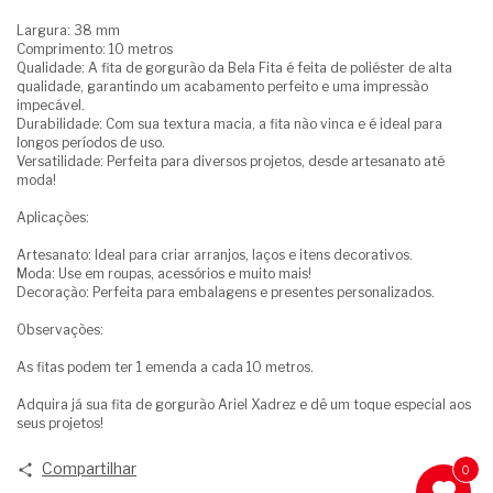
Largura: 38 mm
Comprimento: 10 metros
Qualidade: A fita de gorgurão da Bela Fita é feita de poliéster de alta
qualidade, garantindo um acabamento perfeito e uma impressão
impecável.
Durabilidade: Com sua textura macia, a fita não vinca e é ideal para
longos períodos de uso.
Versatilidade: Perfeita para diversos projetos, desde artesanato até
moda!
Aplicações:
Artesanato: Ideal para criar arranjos, laços e itens decorativos.
Moda: Use em roupas, acessórios e muito mais!
Decoração: Perfeita para embalagens e presentes personalizados.
Observações:
As fitas podem ter 1 emenda a cada 10 metros.
Adquira já sua fita de gorgurão Ariel Xadrez e dê um toque especial aos
seus projetos!
Compartilhar
0