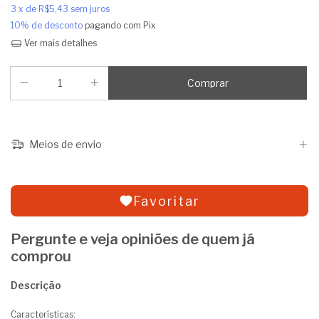
3
x de
R$5,43
sem juros
10% de desconto
pagando com Pix
Ver mais detalhes
Meios de envio
Favoritar
Pergunte e veja opiniões de quem já
comprou
Descrição
Características: