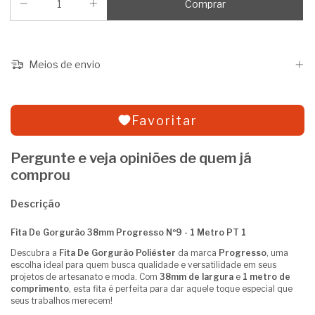
Meios de envio
Favoritar
Pergunte e veja opiniões de quem já
comprou
Descrição
Fita De Gorgurão 38mm Progresso Nº9 - 1 Metro PT 1
Descubra a
Fita De Gorgurão Poliéster
da marca
Progresso
, uma
escolha ideal para quem busca qualidade e versatilidade em seus
projetos de artesanato e moda. Com
38mm de largura
e
1 metro de
comprimento
, esta fita é perfeita para dar aquele toque especial que
seus trabalhos merecem!