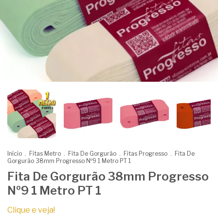
Início
.
Fitas Metro
.
Fita De Gorgurão
.
Fitas Progresso
.
Fita De
Gorgurão 38mm Progresso Nº9 1 Metro PT 1
Fita De Gorgurão 38mm Progresso
Nº9 1 Metro PT 1
Clique e veja!