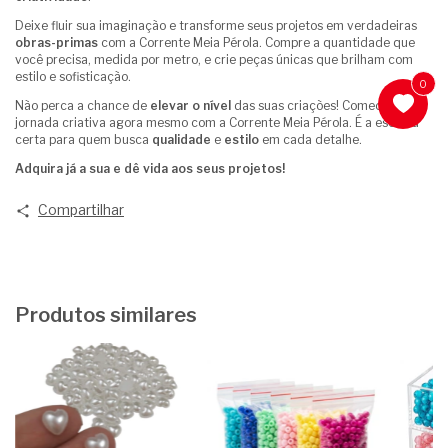
Deixe fluir sua imaginação e transforme seus projetos em verdadeiras
obras-primas
com a Corrente Meia Pérola. Compre a quantidade que
você precisa, medida por metro, e crie peças únicas que brilham com
estilo e sofisticação.
0
Não perca a chance de
elevar o nível
das suas criações! Comece sua
jornada criativa agora mesmo com a Corrente Meia Pérola. É a escolha
certa para quem busca
qualidade
e
estilo
em cada detalhe.
Adquira já a sua e dê vida aos seus projetos!
Compartilhar
Produtos similares