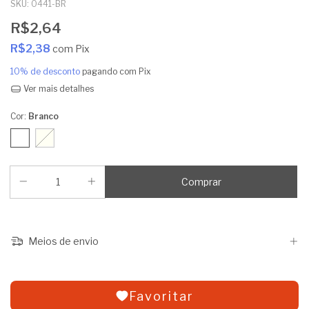
SKU:
0441-BR
R$2,64
R$2,38
com
Pix
10% de desconto
pagando com Pix
Ver mais detalhes
Cor:
Branco
Meios de envio
Favoritar