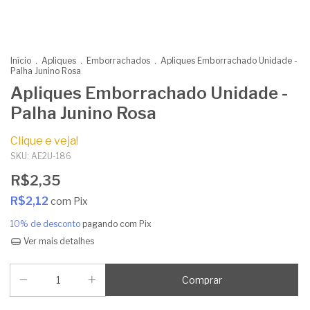
Início
.
Apliques
.
Emborrachados
.
Apliques Emborrachado Unidade -
Palha Junino Rosa
Apliques Emborrachado Unidade -
Palha Junino Rosa
Clique e veja!
SKU:
AE2U-186
R$2,35
R$2,12
com
Pix
10% de desconto
pagando com Pix
Ver mais detalhes