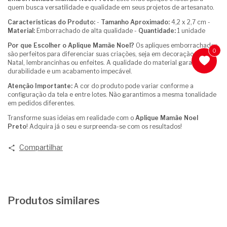
quem busca versatilidade e qualidade em seus projetos de artesanato.
Características do Produto:
-
Tamanho Aproximado:
4,2 x 2,7 cm -
Material:
Emborrachado de alta qualidade -
Quantidade:
1 unidade
Por que Escolher o Aplique Mamãe Noel?
Os apliques emborrachados
0
são perfeitos para diferenciar suas criações, seja em decoração de
Natal, lembrancinhas ou enfeites. A qualidade do material garante
durabilidade e um acabamento impecável.
Atenção Importante:
A cor do produto pode variar conforme a
configuração da tela e entre lotes. Não garantimos a mesma tonalidade
em pedidos diferentes.
Transforme suas ideias em realidade com o
Aplique Mamãe Noel
Preto
! Adquira já o seu e surpreenda-se com os resultados!
Compartilhar
Produtos similares