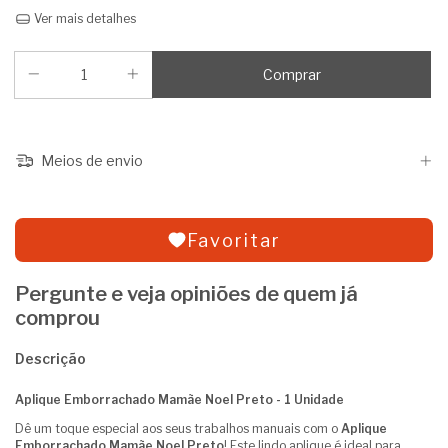
Ver mais detalhes
Meios de envio
Favoritar
Pergunte e veja opiniões de quem já
comprou
Descrição
Aplique Emborrachado Mamãe Noel Preto - 1 Unidade
Dê um toque especial aos seus trabalhos manuais com o
Aplique
Emborrachado Mamãe Noel Preto
! Este lindo aplique é ideal para