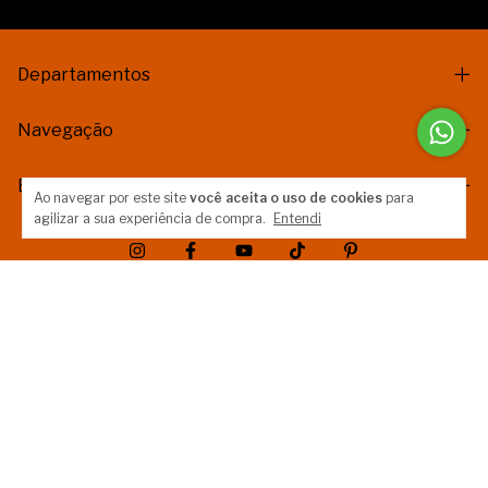
Departamentos
Navegação
Entre em contato
Ao navegar por este site
você aceita o uso de cookies
para
agilizar a sua experiência de compra.
Entendi
Meios de pagamento
Meios de envio