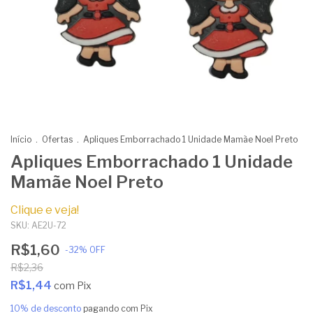
Início
.
Ofertas
.
Apliques Emborrachado 1 Unidade Mamãe Noel Preto
Apliques Emborrachado 1 Unidade
Mamãe Noel Preto
Clique e veja!
SKU:
AE2U-72
R$1,60
-
32
%
OFF
R$2,36
R$1,44
com
Pix
10% de desconto
pagando com Pix